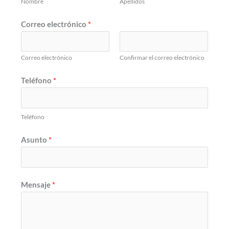
Nombre
Apellidos
Correo electrónico
*
Correo electrónico
Confirmar el correo electrónico
Teléfono
*
Teléfono
Asunto
*
Mensaje
*