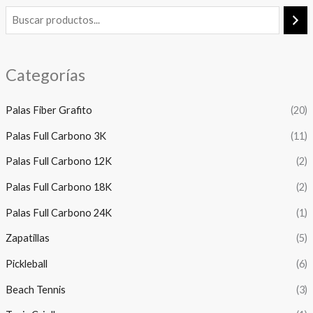
Categorías
Palas Fiber Grafito
(20)
Palas Full Carbono 3K
(11)
Palas Full Carbono 12K
(2)
Palas Full Carbono 18K
(2)
Palas Full Carbono 24K
(1)
Zapatillas
(5)
Pickleball
(6)
Beach Tennis
(3)