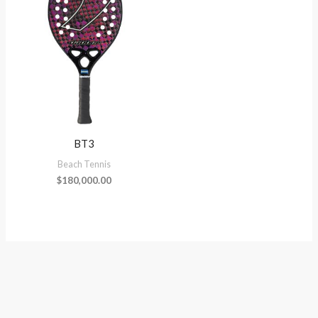
BT3
Beach Tennis
$
180,000.00