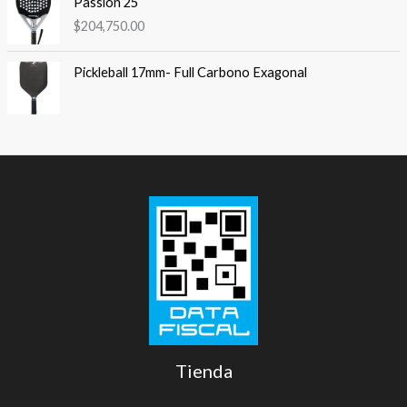
Passión 25
$
204,750.00
Pickleball 17mm- Full Carbono Exagonal
Tienda