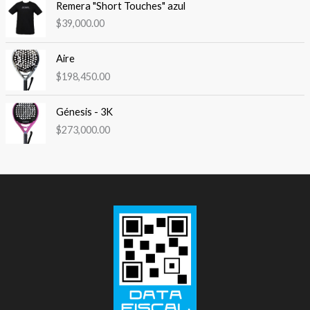
Remera "Short Touches" azul
$
39,000.00
Aire
$
198,450.00
Génesis - 3K
$
273,000.00