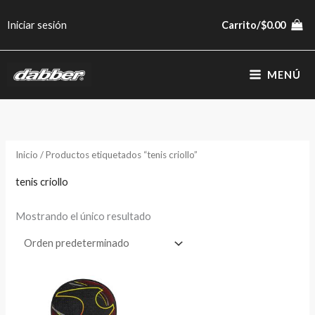
Ir
Iniciar sesión
Carrito/
$
0.00
al
contenido
MENÚ
Inicio
/ Productos etiquetados “tenis criollo”
tenis criollo
Mostrando el único resultado