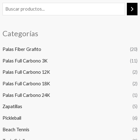
Categorías
Palas Fiber Grafito
(20)
Palas Full Carbono 3K
(11)
Palas Full Carbono 12K
(2)
Palas Full Carbono 18K
(2)
Palas Full Carbono 24K
(1)
Zapatillas
(5)
Pickleball
(6)
Beach Tennis
(3)