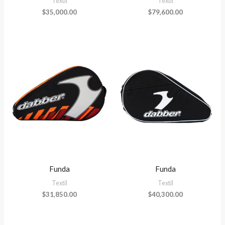
Textíl
Textíl
$
35,000.00
$
79,600.00
Funda
Funda
Textíl
Textíl
$
31,850.00
$
40,300.00