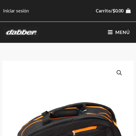
Ir
Iniciar sesión
Carrito/
$
0.00
al
contenido
MENÚ
Bolso
Paletero
Flúor
cantidad