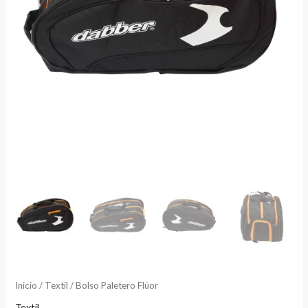
Inicio
/
Textíl
/ Bolso Paletero Flúor
Textíl