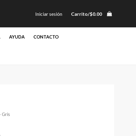
Iniciar sesión
Carrito/
$
0.00
A
AYUDA
CONTACTO
 Gris