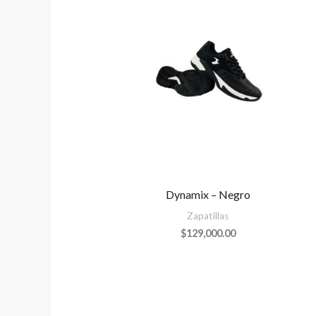
Dynamix – Negro
Zapatillas
$
129,000.00