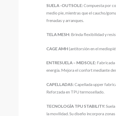
SUELA -OUTSOLE:
Compuesta por comb
medio pie, mientras que el caucho/goma d
frenadas y arranques.
TELA MESH:
Brinda flexibilidad y resis
CAGE AMH
(antitorsión en el mediopié)
ENTRESUELA – MIDSOLE:
Fabricada 
energía. Mejora el confort mediante de
CAPELLADAS:
Capellada upper fabricad
Reforzada en TPU termosellado.
TECNOLOGÍA TPU STABILITY:
Suela
la movilidad. Su diseño incorpora zonas