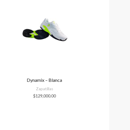
Dynamix – Blanca
Zapatillas
$
129,000.00