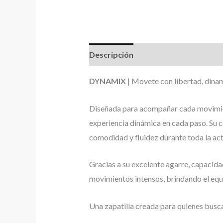
Descripción
Información adicional
DYNAMIX
| Movete con libertad, dina
Diseñada para acompañar cada movimien
experiencia dinámica en cada paso. Su 
comodidad y fluidez durante toda la act
Gracias a su excelente agarre, capacid
movimientos intensos, brindando el equil
Una zapatilla creada para quienes busc