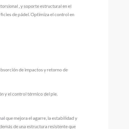
sional , y soporte estructural en el
ficies de pádel. Optimiza el control en
sorción de impactos y retorno de
 y el control térmico del pie.
al que mejora el agarre, la estabilidad y
además de una estructura resistente que