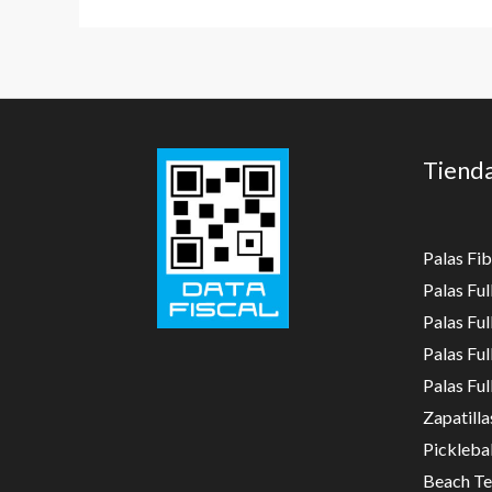
Tiend
Palas Fib
Palas Fu
Palas Fu
Palas Fu
Palas Fu
Zapatilla
Picklebal
Beach Te