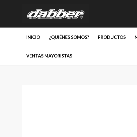
Ir
al
contenido
INICIO
¿QUIÉNES SOMOS?
PRODUCTOS
VENTAS MAYORISTAS