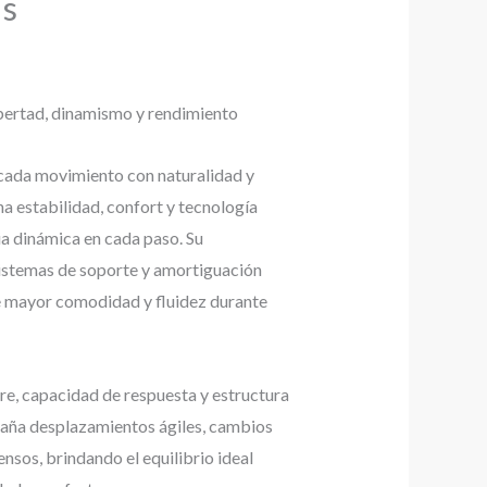
is
bertad, dinamismo y rendimiento
ada movimiento con naturalidad y
 estabilidad, confort y tecnología
ia dinámica en cada paso. Su
 sistemas de soporte y amortiguación
e mayor comodidad y fluidez durante
re, capacidad de respuesta y estructura
aña desplazamientos ágiles, cambios
nsos, brindando el equilibrio ideal