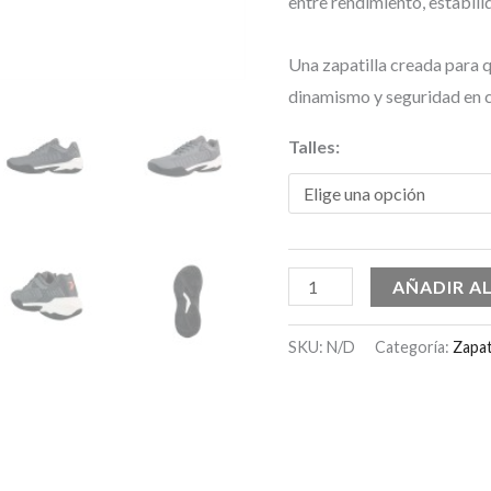
entre rendimiento, estabili
Una zapatilla creada para 
dinamismo y seguridad en c
Talles:
AÑADIR A
SKU:
N/D
Categoría:
Zapat