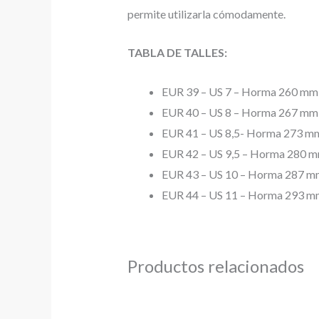
permite utilizarla cómodamente.
TABLA DE TALLES:
EUR 39 – US 7 – Horma 260 mm
EUR 40 – US 8 – Horma 267 mm
EUR 41 – US 8,5- Horma 273 m
EUR 42 – US 9,5 – Horma 280 
EUR 43 – US 10 – Horma 287 m
EUR 44 – US 11 – Horma 293 m
Productos relacionados