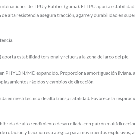
inaciones de TPU y Rubber (goma). El TPU aporta estabilidad tor
e alta resistencia asegura tracción, agarre y durabilidad en super
tencia.
 aporta estabilidad torsional y refuerza la zona del arco del pie.
en PHYLON/MD expandido. Proporciona amortiguación liviana, ab
splazamientos rápidos y cambios de dirección.
a en mesh técnico de alta transpirabilidad. Favorece la respiración
 híbrida de alto rendimiento desarrollada con patrón multidireccion
 de rotación y tracción estratégica para movimientos explosivos, 