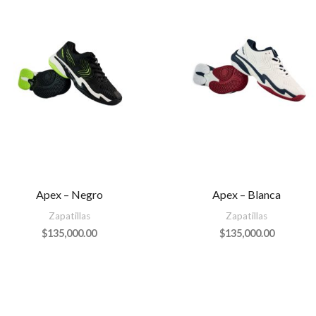
Apex – Negro
Apex – Blanca
Zapatillas
Zapatillas
$
135,000.00
$
135,000.00