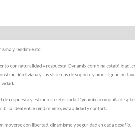
Valoraciones (0)
mismo y rendimiento
to con naturalidad y respuesta, Dynamix combina estabilidad, co
construcción liviana y sus sistemas de soporte y amortiguación fa
ividad.
ad de respuesta y estructura reforzada, Dynamix acompaña desplaz
ibrio ideal entre rendimiento, estabilidad y confort.
an moverse con libertad, dinamismo y seguridad en cada desafío.