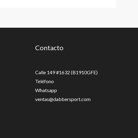
Contacto
Calle 149 #1632 (B1910GFE)
Teléfono
Whatsapp
ventas@dabbersport.com