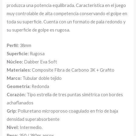
produzca una potencia equilibrada. Característica en el juego
muy controlable de alta competencia conservando el golpe en
toda su superficie. Cuenta con un formato de pala redondo y
su superficie de golpe es rugosa.
Perfil:
38mm
Superficie:
Rugosa
Núcleo:
Dabber Eva Soft
Materiales:
Composite Fibra de Carbono 3K + Grafito
Marco:
Tubular doble tejido
Geometría:
Redonda
Corazón:
Tipo estrella de tres puntas simétrica con bordes
achaflanados
Grip:
Poliuretano microporoso coagulado en frío de baja
densidad superabsorbente
Nivel:
Intermedio.
Peso:
350 / 380gr aprox.