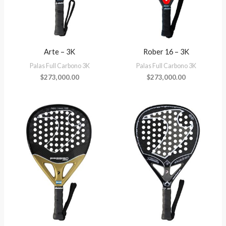
Arte – 3K
Rober 16 – 3K
Palas Full Carbono 3K
Palas Full Carbono 3K
$
273,000.00
$
273,000.00