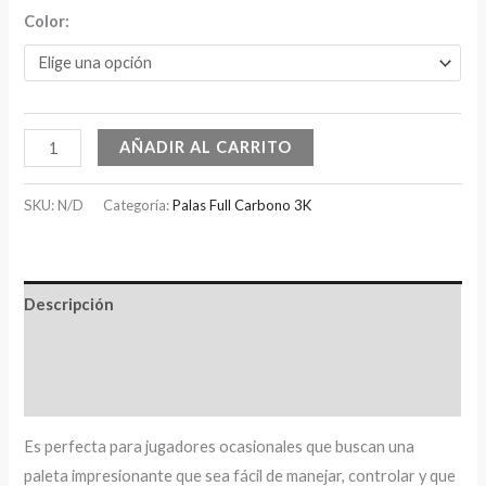
Color:
AÑADIR AL CARRITO
SKU:
N/D
Categoría:
Palas Full Carbono 3K
Descripción
Información adicional
Valoraciones (0)
Es perfecta para jugadores ocasionales que buscan una
paleta impresionante que sea fácil de manejar, controlar y que