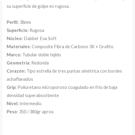
su superficie de golpe es rugosa.
Perfil:
38mm
Superficie:
Rugosa
Núcleo:
Dabber Eva Soft
Materiales:
Composite Fibra de Carbono 3K + Grafito
Marco:
Tubular doble tejido
Geometría:
Redonda
Corazón:
Tipo estrella de tres puntas simétrica con bordes
achaflanados
Grip:
Poliuretano microporoso coagulado en frío de baja
densidad superabsorbente
Nivel:
Intermedio.
Peso:
350 / 380gr aprox.