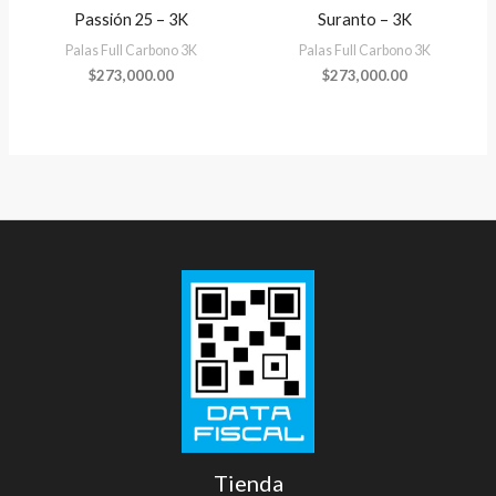
Passión 25 – 3K
Suranto – 3K
Palas Full Carbono 3K
Palas Full Carbono 3K
$
273,000.00
$
273,000.00
Tienda