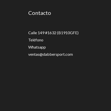
Contacto
Calle 149 #1632 (B1910GFE)
Teléfono
Whatsapp
ventas@dabbersport.com