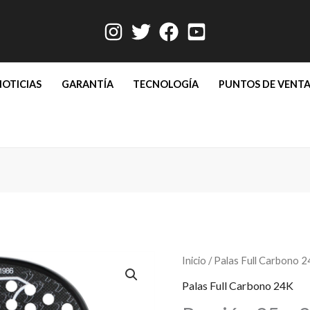
NOTICIAS
GARANTÍA
TECNOLOGÍA
PUNTOS DE VENT
Passión
Inicio
/
Palas Full Carbono 
25
Palas Full Carbono 24K
-