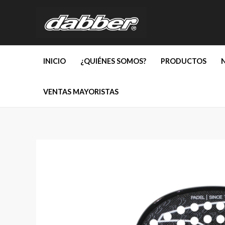
Ir
al
contenido
INICIO
¿QUIÉNES SOMOS?
PRODUCTOS
VENTAS MAYORISTAS