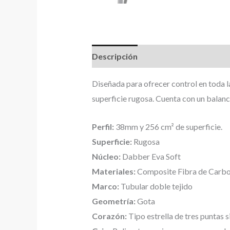
Descripción
Información adicional
Diseñada para ofrecer control en toda l
superficie rugosa. Cuenta con un balanc
Perfil:
38mm y 256 cm² de superficie.
Superficie:
Rugosa
Núcleo:
Dabber Eva Soft
Materiales:
Composite Fibra de Carbo
Marco:
Tubular doble tejido
Geometría:
Gota
Corazón:
Tipo estrella de tres puntas 