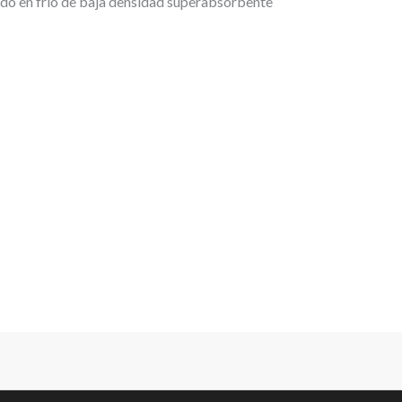
o en frío de baja densidad superabsorbente