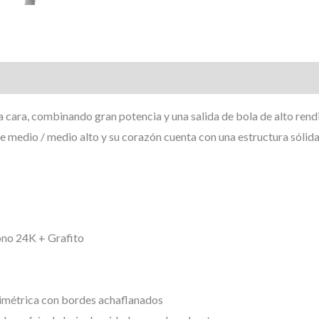
Valoraciones (0)
a cara, combinando gran potencia y una salida de bola de alto rendi
e medio / medio alto y su corazón cuenta con una estructura sólid
no 24K + Grafito
simétrica con bordes achaflanados