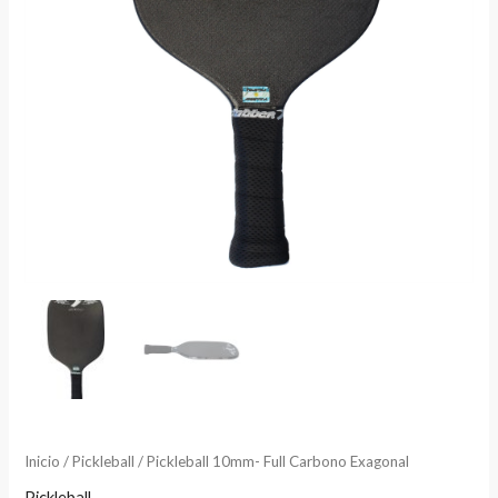
Inicio
/
Pickleball
/ Pickleball 10mm- Full Carbono Exagonal
Pickleball