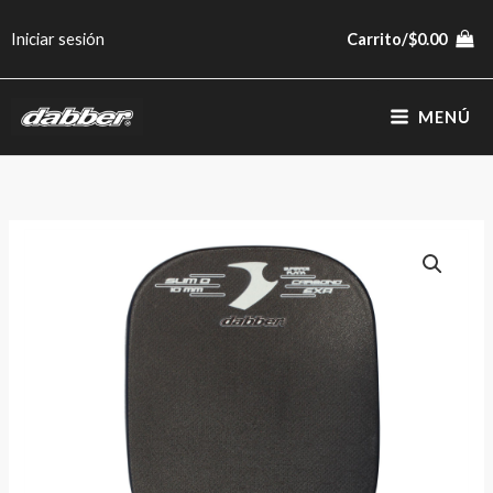
Ir
Iniciar sesión
Carrito/
$
0.00
al
contenido
MENÚ