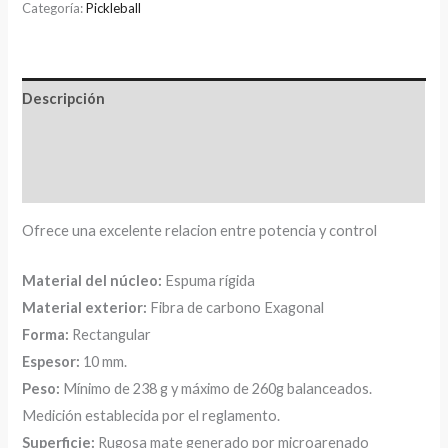
Categoría:
Pickleball
Descripción
Información adicional
Valoraciones (0)
Ofrece una excelente relacion entre potencia y control
Material del núcleo:
Espuma rígida
Material exterior:
Fibra de carbono Exagonal
Forma:
Rectangular
Espesor:
10 mm.
Peso:
Mínimo de 238 g y máximo de 260g balanceados.
Medición establecida por el reglamento.
Superficie:
Rugosa mate generado por microarenado