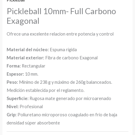
Pickleball 10mm- Full Carbono
Exagonal
Ofrece una excelente relacion entre potencia y control
Material del núcleo:
Espuma rígida
Material exterior:
Fibra de carbono Exagonal
Forma:
Rectangular
Espesor:
10 mm.
Peso:
Mínimo de 238 g y máximo de 260g balanceados.
Medición establecida por el reglamento.
Superficie:
Rugosa mate generado por microarenado
Nivel:
Profesional
Grip:
Poliuretano microporoso coagulado en frío de baja
densidad súper absorbente