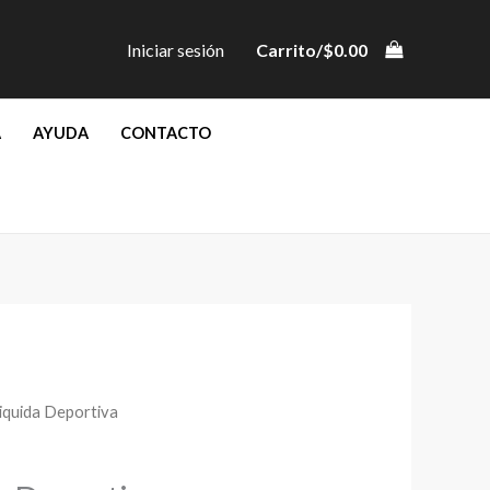
Iniciar sesión
Carrito/
$
0.00
A
AYUDA
CONTACTO
Liquida Deportiva