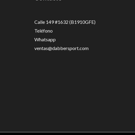
Calle 149 #1632 (B1910GFE)
Teléfono
Whatsapp
ventas@dabbersport.com