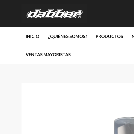
Ir
al
contenido
INICIO
¿QUIÉNES SOMOS?
PRODUCTOS
VENTAS MAYORISTAS