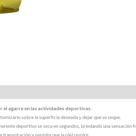
el agarre en las actividades deportivas.
 atomizarlo sobre la superficie deseada y dejar que se seque.
dherente deportivo se seca en segundos, brindando una sensación f
transpiración y permite que la piel respire.