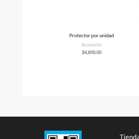
Protector por unidad
Accesorios
$
4,800.00
Tiend