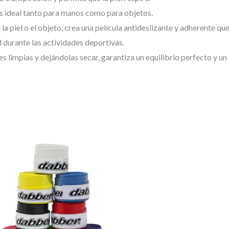
es ideal tanto para manos como para objetos.
la piel o el objeto, crea una película antideslizante y adherente qu
 durante las actividades deportivas.
es limpias y dejándolas secar, garantiza un equilibrio perfecto y un