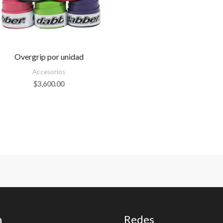
Overgrip por unidad
Accesorios
$
3,600.00
a
Redes