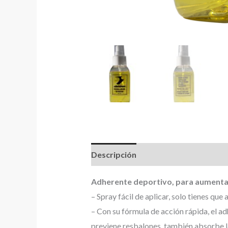
Descripción
Valoraciones (0)
Adherente deportivo, para aumentar 
– Spray fácil de aplicar, solo tienes que
– Con su fórmula de acción rápida, el a
previene resbalones, también absorbe la 