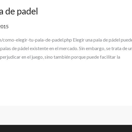
a de padel
2015
/como-elegir-tu-pala-de-padel.php Elegir una pala de pádel pued
palas de pádel existente en el mercado. Sin embargo, se trata de u
erjudicar en el juego, sino también porque puede facilitar la