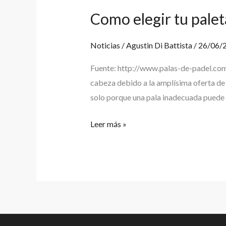
Como elegir tu palet
Como
elegir
tu
Noticias
/
Agustin Di Battista
/
26/06/
paleta
Fuente: http://www.palas-de-padel.com
de
cabeza debido a la amplísima oferta de 
padel
solo porque una pala inadecuada puede p
Leer más »