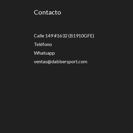
Contacto
Calle 149 #1632 (B1910GFE)
Teléfono
Whatsapp
ventas@dabbersport.com