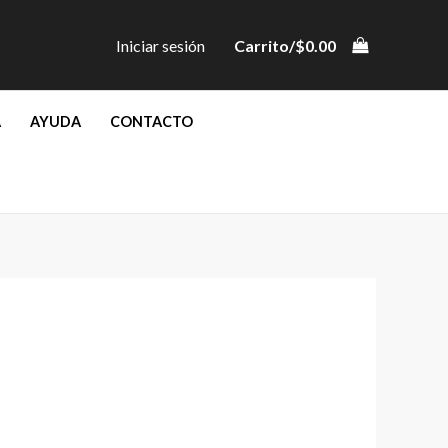
Iniciar sesión
Carrito/
$
0.00
A
AYUDA
CONTACTO