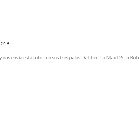
2019
nos envía esta foto con sus tres palas Dabber: La Max D5, la Rober