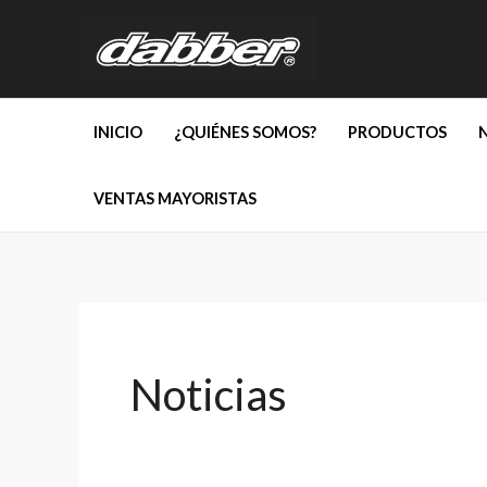
Ir
al
contenido
INICIO
¿QUIÉNES SOMOS?
PRODUCTOS
VENTAS MAYORISTAS
Noticias