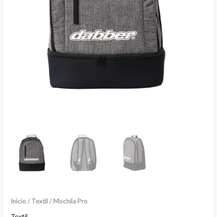
Inicio
/
Textíl
/ Mochila Pro
Textíl