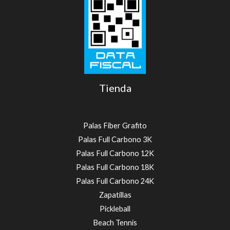
Tienda
Palas Fiber Grafito
Palas Full Carbono 3K
Palas Full Carbono 12K
Palas Full Carbono 18K
Palas Full Carbono 24K
Zapatillas
Pickleball
Beach Tennis