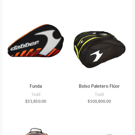
Funda
Bolso Paletero Flúor
Textíl
Textíl
$
31,850.00
$
100,800.00