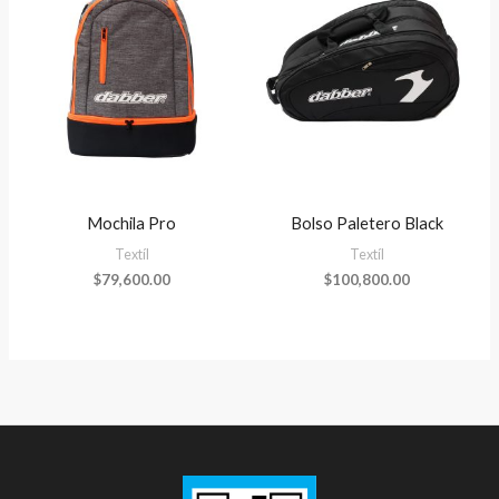
Mochila Pro
Bolso Paletero Black
Textíl
Textíl
$
79,600.00
$
100,800.00