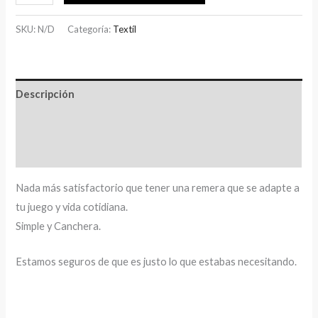
SKU:
N/D
Categoría:
Textíl
Descripción
Información adicional
Valoraciones (0)
Nada más satisfactorio que tener una remera que se adapte a
tu juego y vida cotidiana.
Simple y Canchera.
Estamos seguros de que es justo lo que estabas necesitando.