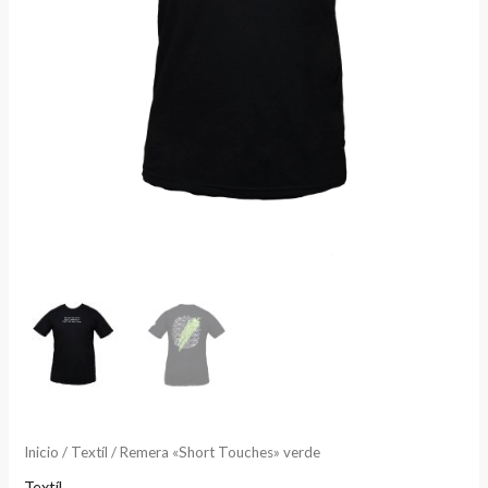
Inicio
/
Textíl
/ Remera «Short Touches» verde
Textíl