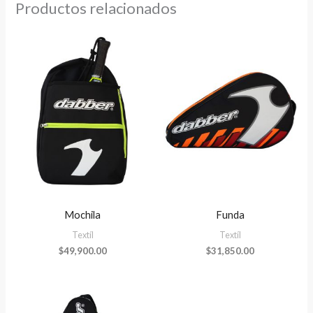
Productos relacionados
Mochila
Funda
Textíl
Textíl
$
49,900.00
$
31,850.00