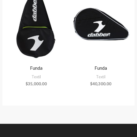
Funda
Funda
Textíl
Textíl
$
35,000.00
$
40,300.00