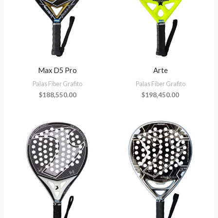
Max D5 Pro
Arte
Palas Fiber Grafito
Palas Fiber Grafito
$
188,550.00
$
198,450.00