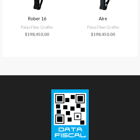
Rober 16
Aire
Palas Fiber Grafito
Palas Fiber Grafito
$
198,450.00
$
198,450.00