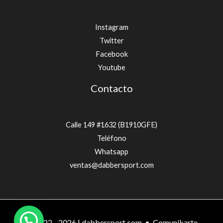
Instagram
Twitter
Facebook
Youtube
Contacto
Calle 149 #1632 (B1910GFE)
Teléfono
Whatsapp
ventas@dabbersport.com
© 2022 - 2026 | dabbersport.com •
Comunikarte