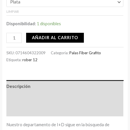
LIMPIAR
Disponibilidad:
1 disponibles
AÑADIR AL CARRITO
SKU:
0714604322009
Categoría:
Palas Fiber Grafito
Etiqueta:
rober 12
Descripción
Información adicional
Valoraciones (0)
Nuestro departamento de I+D sigue en la búsqueda de