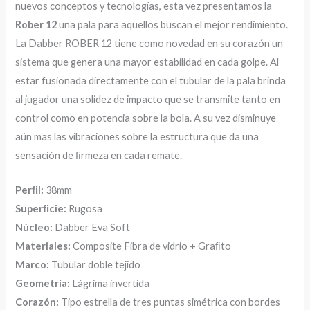
nuevos conceptos y tecnologías, esta vez presentamos la
Rober 12
una pala para aquellos buscan el mejor rendimiento.
La Dabber ROBER 12 tiene como novedad en su corazón un
sistema que genera una mayor estabilidad en cada golpe. Al
estar fusionada directamente con el tubular de la pala brinda
al jugador una solidez de impacto que se transmite tanto en
control como en potencia sobre la bola. A su vez disminuye
aún mas las vibraciones sobre la estructura que da una
sensación de ﬁrmeza en cada remate.
Perﬁl:
38mm
Superﬁcie:
Rugosa
Núcleo:
Dabber Eva Soft
Materiales:
Composite Fibra de vidrio + Graﬁto
Marco:
Tubular doble tejido
Geometría:
Lágrima invertida
Corazón:
Tipo estrella de tres puntas simétrica con bordes