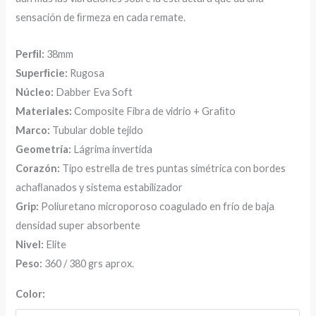
sensación de ﬁrmeza en cada remate.
Perﬁl:
38mm
Superﬁcie:
Rugosa
Núcleo:
Dabber Eva Soft
Materiales:
Composite Fibra de vidrio + Graﬁto
Marco:
Tubular doble tejido
Geometría:
Lágrima invertida
Corazón:
Tipo estrella de tres puntas simétrica con bordes
achaﬂanados y sistema estabilizador
Grip:
Poliuretano microporoso coagulado en frío de baja
densidad super absorbente
Nivel:
Elite
Peso:
360 / 380 grs aprox.
Color: