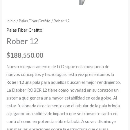
Inicio
/
Palas Fiber Grafito
/ Rober 12
Palas Fiber Grafito
Rober 12
$
188,550.00
Nuestro departamento de I+D sigue en la búsqueda de
nuevos conceptos y tecnologías, esta vez presentamos la
Rober 12
una pala para aquellos buscan el mejor rendimiento.
La Dabber ROBER 12 tiene como novedad en su corazón un
sistema que genera una mayor estabilidad en cada golpe. Al
estar fusionada directamente con el tubular de la pala brinda
al jugador una solidez de impacto que se transmite tanto en
control como en potencia sobre la bola. A su vez disminuye
aún mas las vibraciones sobre la estructura que da una