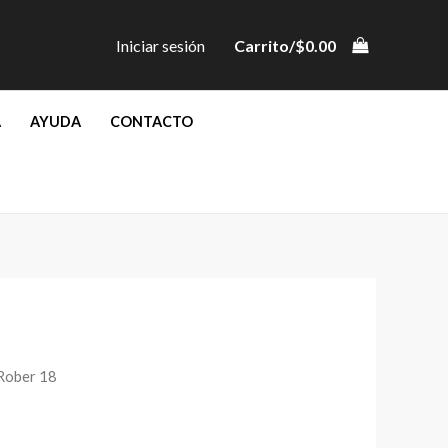
Iniciar sesión
Carrito/
$
0.00
A
AYUDA
CONTACTO
Rober 18