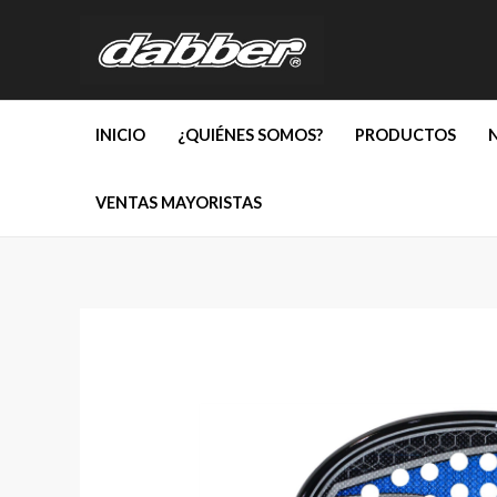
Ir
al
contenido
INICIO
¿QUIÉNES SOMOS?
PRODUCTOS
VENTAS MAYORISTAS