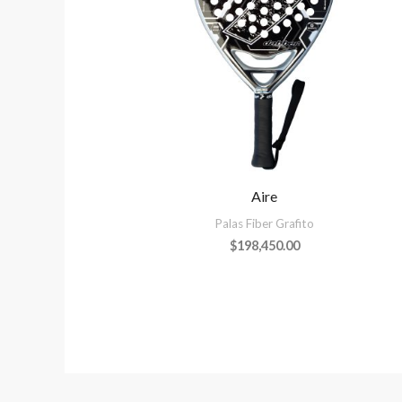
Aire
Palas Fiber Grafito
$
198,450.00