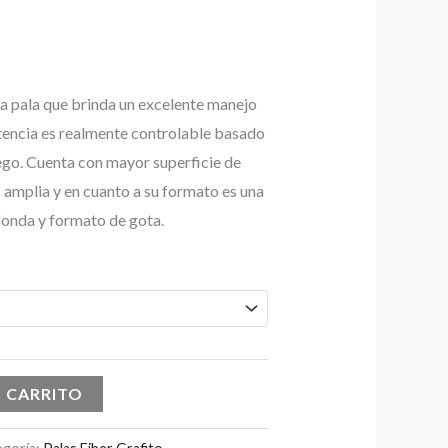
na pala que brinda un excelente manejo
otencia es realmente controlable basado
uego. Cuenta con mayor superficie de
 amplia y en cuanto a su formato es una
donda y formato de gota.
L CARRITO