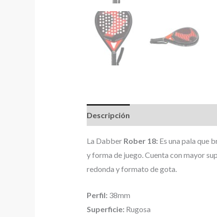
Descripción
Información adicional
La Dabber
Rober 18:
Es una pala que b
y forma de juego. Cuenta con mayor supe
redonda y formato de gota.
Perfil:
38mm
Superficie:
Rugosa