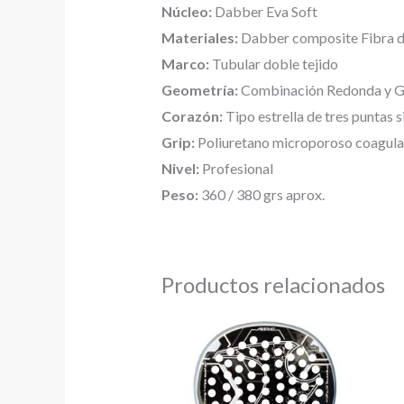
Núcleo:
Dabber Eva Soft
Materiales:
Dabber composite Fibra de
Marco:
Tubular doble tejido
Geometría:
Combinación Redonda y G
Corazón:
Tipo estrella de tres puntas 
Grip:
Poliuretano microporoso coagulad
Nivel:
Profesional
Peso:
360 / 380 grs aprox.
Productos relacionados