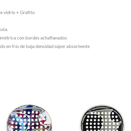
 vidrio + Grafito
ota.
simétrica con bordes achaflanados
o en frío de baja densidad súper absorbente