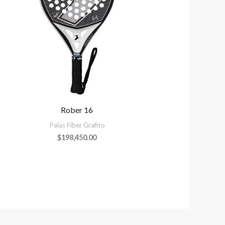
Rober 16
Palas Fiber Grafito
$
198,450.00