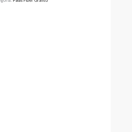
egoría:
Palas Fiber Grafito