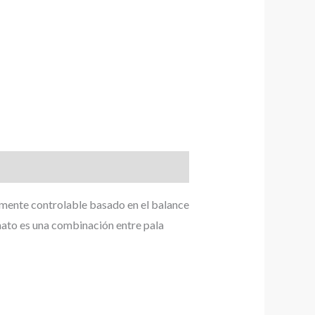
almente controlable basado en el balance
mato es una combinación entre pala