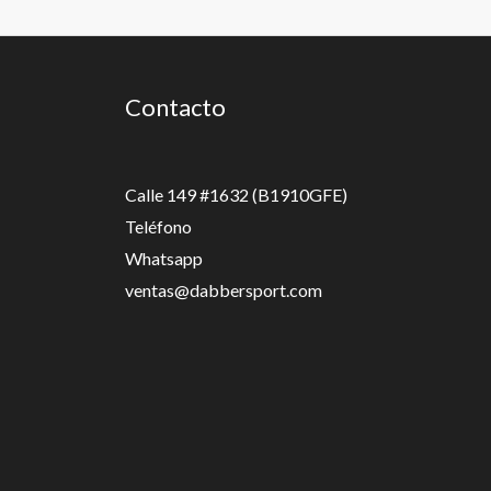
Contacto
Calle 149 #1632 (B1910GFE)
Teléfono
Whatsapp
ventas@dabbersport.com