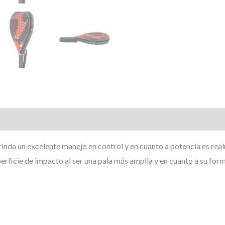
Valoraciones (0)
rinda un excelente manejo en control y en cuanto a potencia es re
rficie de impacto al ser una pala más amplia y en cuanto a su for