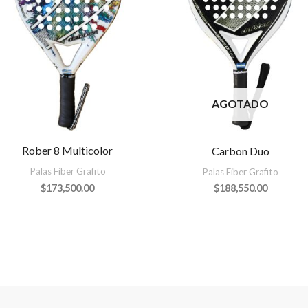
AGOTADO
Rober 8 Multicolor
Carbon Duo
Palas Fiber Grafito
Palas Fiber Grafito
$
173,500.00
$
188,550.00