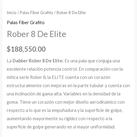
Inicio
/
Palas Fiber Grafito
/ Rober 8 De Elite
Palas Fiber Grafito
Rober 8 De Elite
$
188,550.00
La
Dabber
Rober 8 De Elite:
Es una pala que conjuga una
excelente relación potencia control. En comparación con la
mítica serie Rober 8, la ELITE cuenta con un corazón
estructuralmente con mejoras en la parte tubular y cuenta con
una inclinación de gama alta. Variables en la densidad de la
goma. Tiene un corazón con mejor diseño aerodinámico con
respecto a lo que es la empuñadura y la superficie de golpe,
aumentando mayormente su rigidez con respecto a la
superficie de golpe generando en si mayor uniformidad.