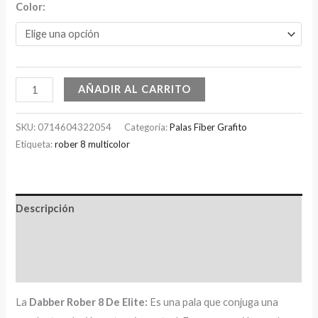
Color:
AÑADIR AL CARRITO
SKU:
0714604322054
Categoría:
Palas Fiber Grafito
Etiqueta:
rober 8 multicolor
Descripción
Información adicional
Valoraciones (0)
La
Dabber
Rober 8 De Elite:
Es una pala que conjuga una