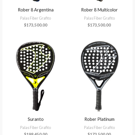
Rober 8 Argentina
Rober 8 Multicolor
Palas Fiber Grafito
Palas Fiber Grafito
$
173,500.00
$
173,500.00
Suranto
Rober Platinum
Palas Fiber Grafito
Palas Fiber Grafito
$
198,450.00
$
173,500.00