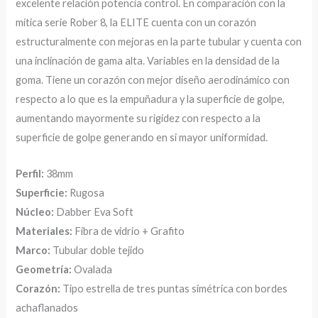
excelente relación potencia control. En comparación con la
mítica serie Rober 8, la ELITE cuenta con un corazón
estructuralmente con mejoras en la parte tubular y cuenta con
una inclinación de gama alta. Variables en la densidad de la
goma. Tiene un corazón con mejor diseño aerodinámico con
respecto a lo que es la empuñadura y la superficie de golpe,
aumentando mayormente su rigidez con respecto a la
superficie de golpe generando en si mayor uniformidad.
Perfil:
38mm
Superficie:
Rugosa
Núcleo:
Dabber Eva Soft
Materiales:
Fibra de vidrio + Grafito
Marco:
Tubular doble tejido
Geometría:
Ovalada
Corazón:
Tipo estrella de tres puntas simétrica con bordes
achaflanados