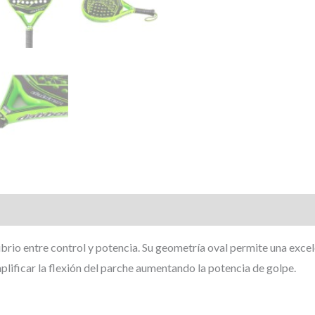
Valoraciones (0)
brio entre control y potencia. Su geometría oval permite una excel
plificar la flexión del parche aumentando la potencia de golpe.