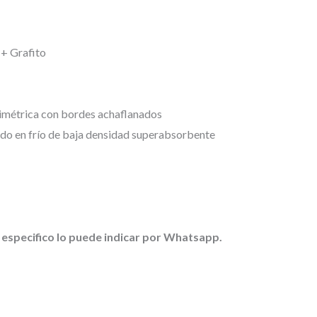
 + Grafito
simétrica con bordes achaflanados
o en frío de baja densidad superabsorbente
 especifico lo puede indicar por Whatsapp.