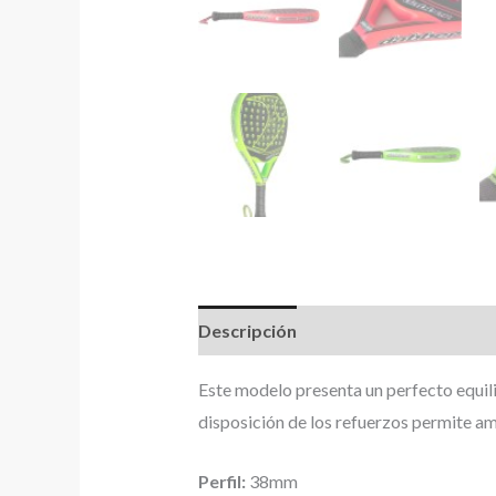
Descripción
Información adicional
Este modelo presenta un perfecto equili
disposición de los refuerzos permite am
Perfil:
38mm