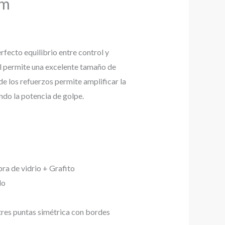
um
fecto equilibrio entre control y
l permite una excelente tamaño de
 de los refuerzos permite amplificar la
ndo la potencia de golpe.
ra de vidrio + Grafito
do
 tres puntas simétrica con bordes