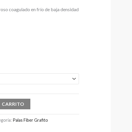
oso coagulado en frío de baja densidad
L CARRITO
egoría:
Palas Fiber Grafito