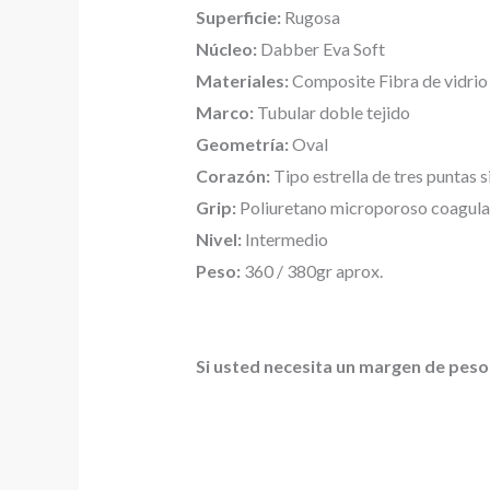
Superficie:
Rugosa
Núcleo:
Dabber Eva Soft
Materiales:
Composite Fibra de vidrio
Marco:
Tubular doble tejido
Geometría:
Oval
Corazón:
Tipo estrella de tres puntas 
Grip:
Poliuretano microporoso coagulad
Nivel:
Intermedio
Peso:
360 / 380gr aprox.
Si usted necesita un margen de peso