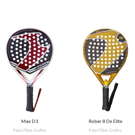
Max D3
Rober 8 De Elite
Palas Fiber Grafito
Palas Fiber Grafito