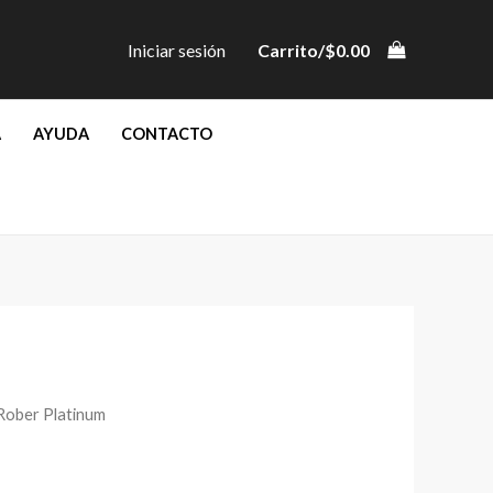
Iniciar sesión
Carrito/
$
0.00
A
AYUDA
CONTACTO
Rober Platinum