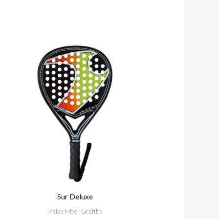
Sur Deluxe
Palas Fiber Grafito