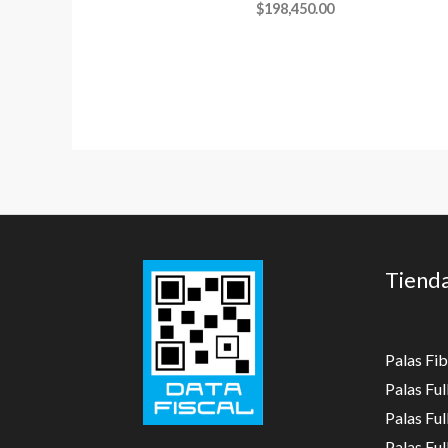
$
198,450.00
Tiend
Palas Fib
Palas Fu
Palas Fu
Palas Fu