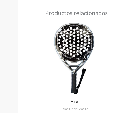
Productos relacionados
Aire
Palas Fiber Grafito