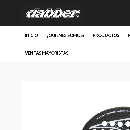
Ir
al
contenido
INICIO
¿QUIÉNES SOMOS?
PRODUCTOS
VENTAS MAYORISTAS