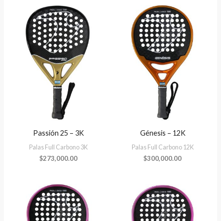
Passión 25 – 3K
Génesis – 12K
Palas Full Carbono 3K
Palas Full Carbono 12K
$
273,000.00
$
300,000.00