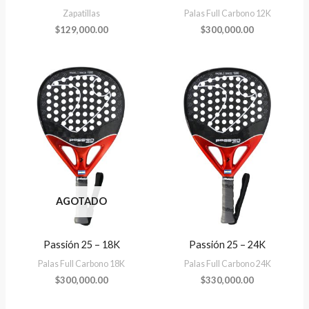
Zapatillas
Palas Full Carbono 12K
$
129,000.00
$
300,000.00
AGOTADO
Passión 25 – 18K
Passión 25 – 24K
Palas Full Carbono 18K
Palas Full Carbono 24K
$
300,000.00
$
330,000.00