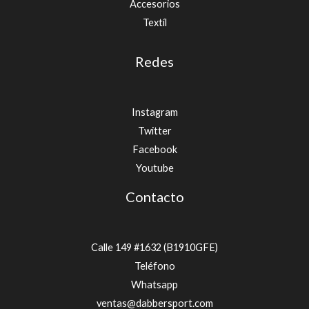
Accesorios
Textíl
Redes
Instagram
Twitter
Facebook
Youtube
Contacto
Calle 149 #1632 (B1910GFE)
Teléfono
Whatsapp
ventas@dabbersport.com